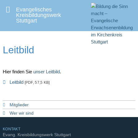
Evangelisches
Kreisbildungswerk
Stuttgart
Leitbild
Hier finden Sie
unser Leitbild
.
Leitbild
[PDF, 57,5 KB]
Mitglieder
Wer wir sind
KONTAKT
Evang. Kreisbildungswerk Stuttgart